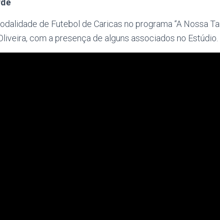
rde
dalidade de Futebol de Caricas no programa “A Nossa Ta
Oliveira, com a presença de alguns associados no Estúdio.