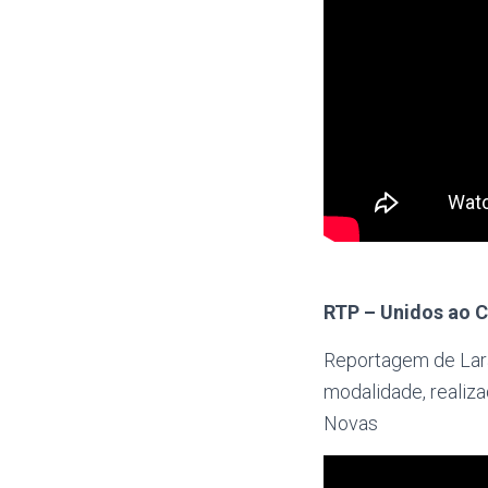
RTP – Unidos ao C
Reportagem de Lara
modalidade, realiz
Novas