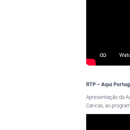
RTP – Aqui Portug
Apresentação da A
Caricas, ao program