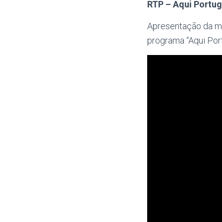
RTP – Aqui Portug
Apresentação da mo
programa “Aqui Por