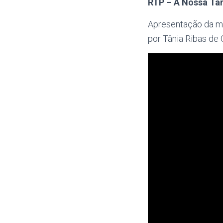
RTP – A Nossa Ta
Apresentação da mo
por Tânia Ribas de 