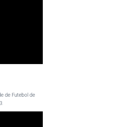
e de Futebol de
3.