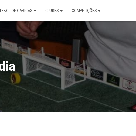
TEBOL DE CARICAS
CLUBES
COMPETIÇÕES
dia