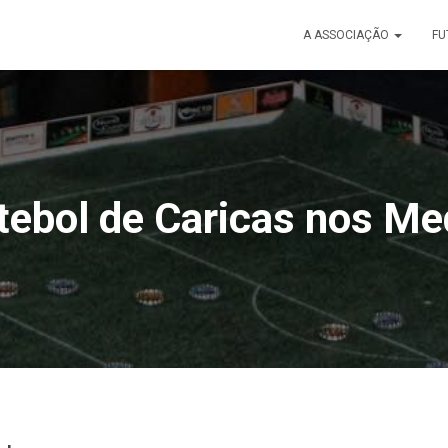
A ASSOCIAÇÃO
FU
tebol de Caricas nos Me