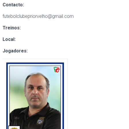
Contacto:
futebolclubepriorvelho@gmail.com
Treinos:
Local:
Jogadores: