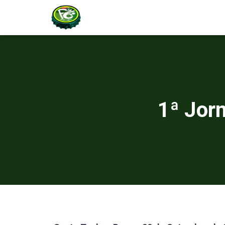
1ª Jor