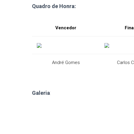
Quadro de Honra:
Vencedor
Fina
André Gomes
Carlos C
Galeria
: