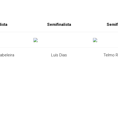
lista
Semifinalista
Semifi
abeleira
Luís Dias
Telmo R