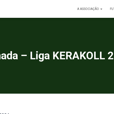
A ASSOCIAÇÃO
FU
nada – Liga KERAKOLL 