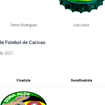
Telmo Rodrigues
Luís Lince
de Futebol de Caricas
 de 2021
Finalista
Semifinalista