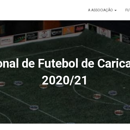
A ASSOCIAÇÃO
FU
onal de Futebol de Caric
2020/21