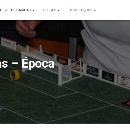
TEBOL DE CARICAS
CLUBES
COMPETIÇÕES
as – Época