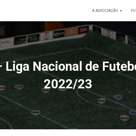
A ASSOCIAÇÃO
FU
 Liga Nacional de Futeb
2022/23