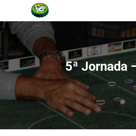
5ª Jornada –