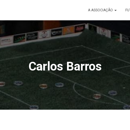
A ASSOCIAÇÃO
FU
Carlos Barros