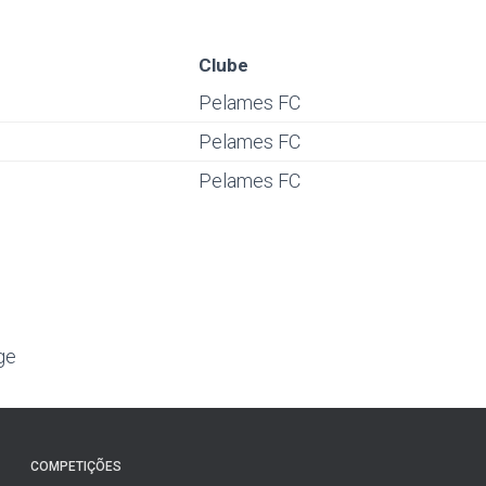
Clube
Pelames FC
Pelames FC
Pelames FC
ge
COMPETIÇÕES