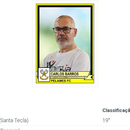
Classificaç
Santa Tecla)
19°