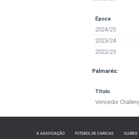
Época
2024/25
2023/24
2022/23
Palmarés:
Título
Vencedor Challen
A ASSOCIAÇÃO
FUTEBOL DE CARICAS
CLUBES