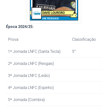
Época 2024/25:
Prova
Classificação
1ª Jornada LNFC (Santa Tecla)
5°
2ª Jornada LNFC (Resgais)
3ª Jornada LNFC (Leião)
4ª Jornada LNFC (Espinho)
5ª Jornada (Coimbra)