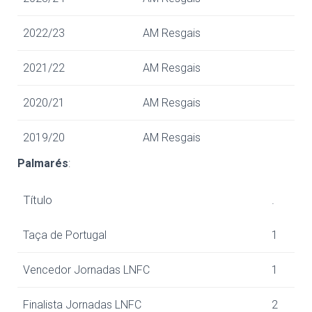
2022/23
AM Resgais
2021/22
AM Resgais
2020/21
AM Resgais
2019/20
AM Resgais
Palmarés
:
Título
.
Taça de Portugal
1
Vencedor Jornadas LNFC
1
Finalista Jornadas LNFC
2