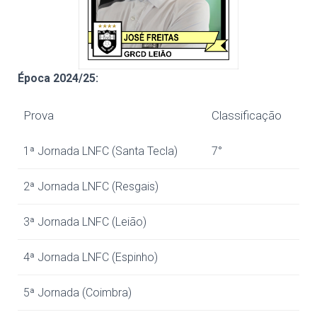
Época 20
24/25
:
Prova
Classificação
1ª Jornada LNFC (Santa Tecla)
7°
2ª Jornada LNFC (Resgais)
3ª Jornada LNFC (Leião)
4ª Jornada LNFC (Espinho)
5ª Jornada (Coimbra)