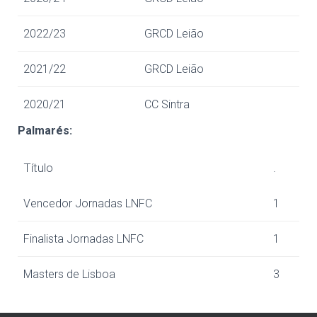
2022/23
GRCD Leião
2021/22
GRCD Leião
2020/21
CC Sintra
Palmarés:
Título
.
Vencedor Jornadas LNFC
1
Finalista Jornadas LNFC
1
Masters de Lisboa
3