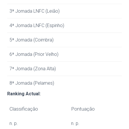
3ª Jornada LNFC (Leião)
4ª Jornada LNFC (Espinho)
5ª Jornada (Coimbra)
6ª Jornada (Prior Velho)
7ª Jornada (Zona Alta)
8ª Jornada (Pelames)
Ranking Actual:
Classificação
Pontuação
n. p.
n. p.