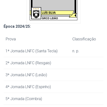
Época 20
24/25
:
Prova
Classificação
1ª Jornada LNFC (Santa Tecla)
n. p.
2ª Jornada LNFC (Resgais)
3ª Jornada LNFC (Leião)
4ª Jornada LNFC (Espinho)
5ª Jornada (Coimbra)