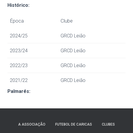
Histórico:
Época
Clube
2024/25
GRCD Leião
2023/24
GRCD Leião
2022/23
GRCD Leião
2021/22
GRCD Leião
Palmarés:
A ASSOCIAÇÃO
FUTEBOL DE CARICAS
CLUBES