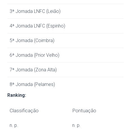
3ª Jornada LNFC (Leião)
4ª Jornada LNFC (Espinho)
5ª Jornada (Coimbra)
6ª Jornada (Prior Velho)
7ª Jornada (Zona Alta)
8ª Jornada (Pelames)
Ranking:
Classificação
Pontuação
n. p.
n. p.