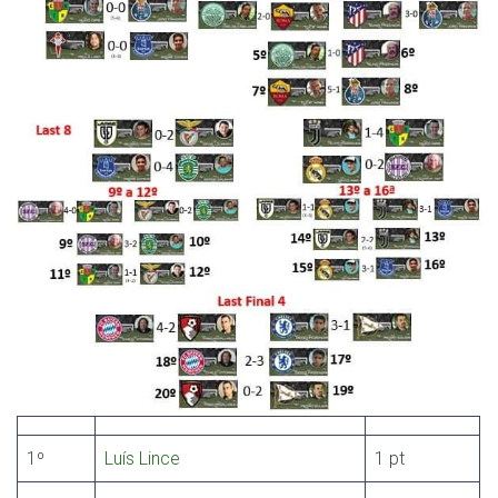
1º
Luís Lince
1 pt